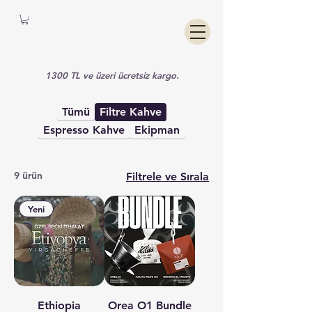
1300 TL ve üzeri ücretsiz kargo.
Tümü
Filtre Kahve
Espresso Kahve
Ekipman
9 ürün
Filtrele ve Sırala
Yeni
Ethiopia
Orea O1 Bundle