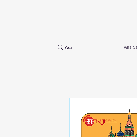
Ana S
Ara