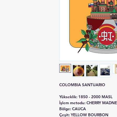
COLOMBIA SANTUARIO
Yükseklik
: 1850 - 2000 MASL
İşlem metodu
: CHERRY MADN
Bölge
: CAUCA
Çeşit
: YELLOW BOURBON