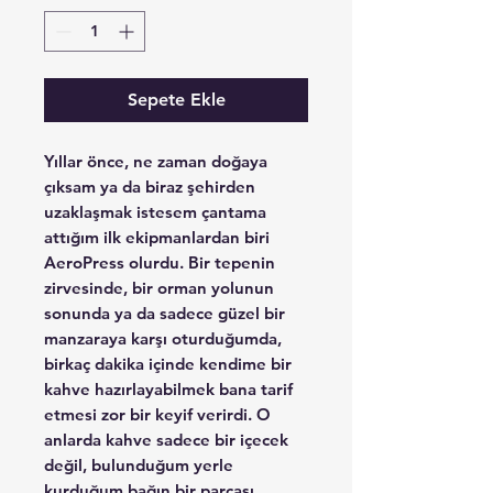
Sepete Ekle
Yıllar önce, ne zaman doğaya
çıksam ya da biraz şehirden
uzaklaşmak istesem çantama
attığım ilk ekipmanlardan biri
AeroPress olurdu. Bir tepenin
zirvesinde, bir orman yolunun
sonunda ya da sadece güzel bir
manzaraya karşı oturduğumda,
birkaç dakika içinde kendime bir
kahve hazırlayabilmek bana tarif
etmesi zor bir keyif verirdi. O
anlarda kahve sadece bir içecek
değil, bulunduğum yerle
kurduğum bağın bir parçası