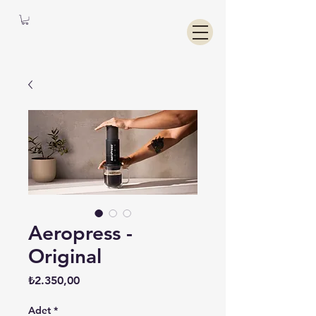
Aeropress -
Original
Fiyat
₺2.350,00
Adet
*